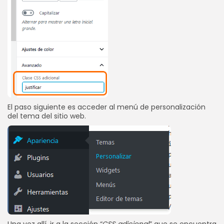
El paso siguiente es acceder al menú de personalización
del tema del sitio web.
Una vez allí, ir a la sección “
CSS adicional
” que se encuentra