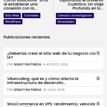
Como solucionar "Error
Explorando el Universo
al establecer una
Cuántico: Un Viaje
conexión con la...
Profundo en lo...
Sitio Web
Tutoriales
Ciencia o investigación
WordPress
Novedades
Publicaciones recientes:
¿Deberías crear el sitio web de tu negocio con
IA?
POR
SEBASTIÁN PINEDA
6 AGOSTO, 2026
Vibecoding: qué es y cómo afecta la
infraestructura de desarrollo...
POR
SEBASTIÁN PINEDA
23 JULIO, 2026
WooCommerce en VPS: rendimiento, velocidad