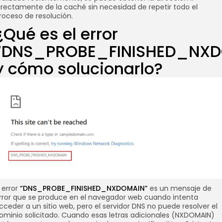
irectamente de la caché sin necesidad de repetir todo el
roceso de resolución.
¿Qué es el error
“DNS_PROBE_FINISHED_NXD
y cómo solucionarlo?
l error
“DNS_PROBE_FINISHED_NXDOMAIN”
es un mensaje de
rror que se produce en el navegador web cuando intenta
cceder a un sitio web, pero el servidor DNS no puede resolver el
ominio solicitado. Cuando esas letras adicionales (NXDOMAIN)