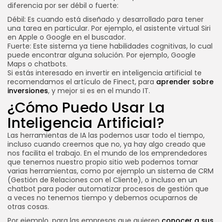
diferencia por ser débil o fuerte:
Débil: Es cuando está diseñado y desarrollado para tener
una tarea en particular. Por ejemplo, el asistente virtual Siri
en Apple o Google en el buscador.
Fuerte: Este sistema ya tiene habilidades cognitivas, lo cual
puede encontrar alguna solución. Por ejemplo, Google
Maps o chatbots.
Si estás interesado en invertir en inteligencia artificial te
recomendamos el artículo de Finect, para
aprender sobre
inversiones
, y mejor si es en el mundo IT.
¿Cómo Puedo Usar La
Inteligencia Artificial?
Las herramientas de IA las podemos usar todo el tiempo,
incluso cuando creemos que no, ya hay algo creado que
nos facilita el trabajo. En el mundo de los emprendedores
que tenemos nuestro propio sitio web podemos tomar
varias herramientas, como por ejemplo un sistema de CRM
(Gestión de Relaciones con el Cliente), o incluso en un
chatbot para poder automatizar procesos de gestión que
a veces no tenemos tiempo y debemos ocuparnos de
otras cosas.
Por ejemplo, para las empresas que quieren
conocer a sus