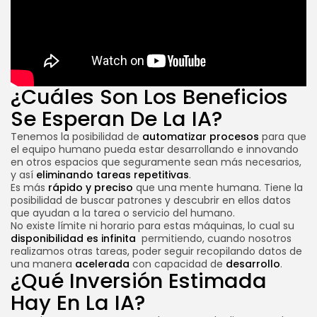
¿Cuáles Son Los Beneficios
Conoce más sobre Inteligencia Artificial
Se Esperan De La IA?
Tenemos la posibilidad de
automatizar procesos
para que
el equipo humano pueda estar desarrollando e innovando
en otros espacios que seguramente sean más necesarios,
y así
eliminando tareas repetitivas
.
Es más
rápido y preciso
que una mente humana. Tiene la
posibilidad de buscar patrones y descubrir en ellos datos
que ayudan a la tarea o servicio del humano.
No existe límite ni horario para estas máquinas, lo cual su
disponibilidad es infinita
permitiendo, cuando nosotros
realizamos otras tareas, poder seguir recopilando datos de
una manera
acelerada
con capacidad de
desarrollo
.
¿Qué Inversión Estimada
Hay En La IA?