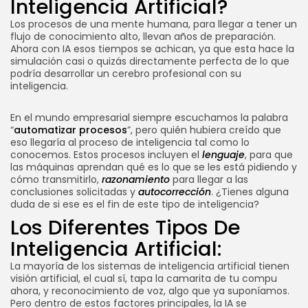
Inteligencia Artificial?
Los procesos de una mente humana, para llegar a tener un
flujo de conocimiento alto, llevan años de preparación.
Ahora con IA esos tiempos se achican, ya que esta hace la
simulación casi o quizás directamente perfecta de lo que
podría desarrollar un cerebro profesional con su
inteligencia.
En el mundo empresarial siempre escuchamos la palabra
“
automatizar procesos
”, pero quién hubiera creído que
eso llegaría al proceso de inteligencia tal como lo
conocemos. Estos procesos incluyen el
lenguaje
, para que
las máquinas aprendan qué es lo que se les está pidiendo y
cómo transmitirlo,
razonamiento
para llegar a las
conclusiones solicitadas y
autocorrección
. ¿Tienes alguna
duda de si ese es el fin de este tipo de inteligencia?
Los Diferentes Tipos De
Inteligencia Artificial:
La mayoría de los sistemas de inteligencia artificial tienen
visión artificial, el cual sí, tapa la camarita de tu compu
ahora, y reconocimiento de voz, algo que ya suponíamos.
Pero dentro de estos factores principales, la IA se