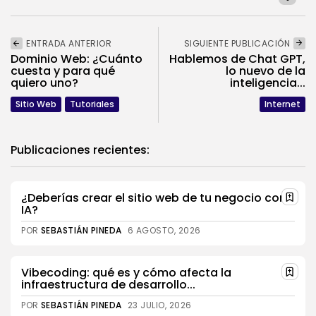
ENTRADA ANTERIOR
SIGUIENTE PUBLICACIÓN
Dominio Web: ¿Cuánto
Hablemos de Chat GPT,
cuesta y para qué
lo nuevo de la
quiero uno?
inteligencia...
Sitio Web
Tutoriales
Internet
Publicaciones recientes:
¿Deberías crear el sitio web de tu negocio con
IA?
POR
SEBASTIÁN PINEDA
6 AGOSTO, 2026
Vibecoding: qué es y cómo afecta la
infraestructura de desarrollo...
POR
SEBASTIÁN PINEDA
23 JULIO, 2026