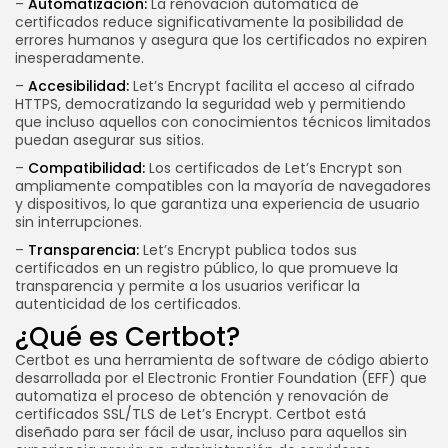
–
Automatización:
La renovación automática de
certificados reduce significativamente la posibilidad de
errores humanos y asegura que los certificados no expiren
inesperadamente.
–
Accesibilidad:
Let’s Encrypt facilita el acceso al cifrado
HTTPS, democratizando la seguridad web y permitiendo
que incluso aquellos con conocimientos técnicos limitados
puedan asegurar sus sitios.
–
Compatibilidad:
Los certificados de Let’s Encrypt son
ampliamente compatibles con la mayoría de navegadores
y dispositivos, lo que garantiza una experiencia de usuario
sin interrupciones.
–
Transparencia:
Let’s Encrypt publica todos sus
certificados en un registro público, lo que promueve la
transparencia y permite a los usuarios verificar la
autenticidad de los certificados.
¿Qué es Certbot?
Certbot es una herramienta de software de código abierto
desarrollada por el Electronic Frontier Foundation (EFF) que
automatiza el proceso de obtención y renovación de
certificados SSL/TLS de Let’s Encrypt. Certbot está
diseñado para ser fácil de usar, incluso para aquellos sin