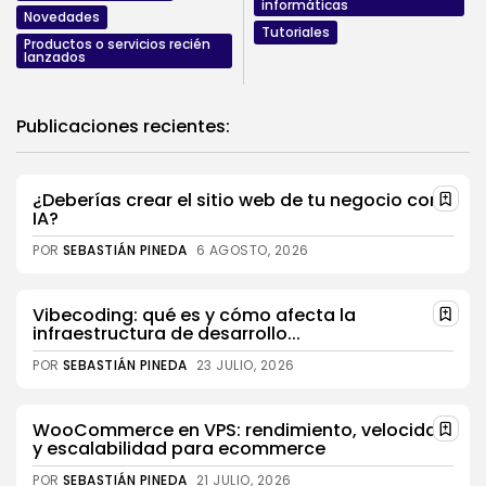
informáticas
Novedades
Tutoriales
Productos o servicios recién
lanzados
Publicaciones recientes:
¿Deberías crear el sitio web de tu negocio con
IA?
POR
SEBASTIÁN PINEDA
6 AGOSTO, 2026
Vibecoding: qué es y cómo afecta la
infraestructura de desarrollo...
POR
SEBASTIÁN PINEDA
23 JULIO, 2026
WooCommerce en VPS: rendimiento, velocidad
y escalabilidad para ecommerce
POR
SEBASTIÁN PINEDA
21 JULIO, 2026