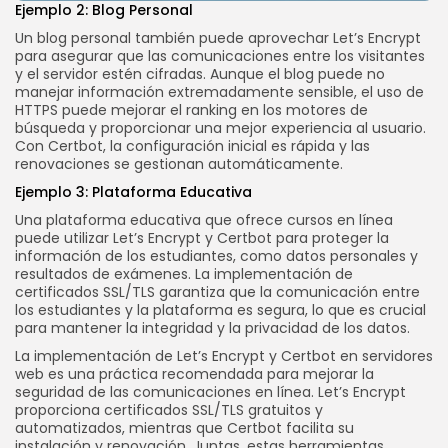
Ejemplo 2: Blog Personal
Un blog personal también puede aprovechar Let’s Encrypt
para asegurar que las comunicaciones entre los visitantes
y el servidor estén cifradas. Aunque el blog puede no
manejar información extremadamente sensible, el uso de
HTTPS puede mejorar el ranking en los motores de
búsqueda y proporcionar una mejor experiencia al usuario.
Con Certbot, la configuración inicial es rápida y las
renovaciones se gestionan automáticamente.
Ejemplo 3: Plataforma Educativa
Una plataforma educativa que ofrece cursos en línea
puede utilizar Let’s Encrypt y Certbot para proteger la
información de los estudiantes, como datos personales y
resultados de exámenes. La implementación de
certificados SSL/TLS garantiza que la comunicación entre
los estudiantes y la plataforma es segura, lo que es crucial
para mantener la integridad y la privacidad de los datos.
La implementación de Let’s Encrypt y Certbot en servidores
web es una práctica recomendada para mejorar la
seguridad de las comunicaciones en línea. Let’s Encrypt
proporciona certificados SSL/TLS gratuitos y
automatizados, mientras que Certbot facilita su
instalación y renovación. Juntas, estas herramientas