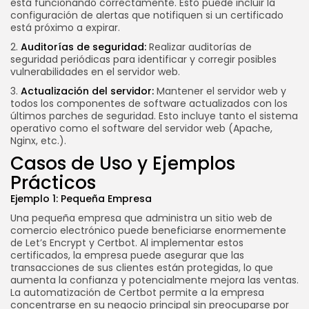
está funcionando correctamente. Esto puede incluir la
configuración de alertas que notifiquen si un certificado
está próximo a expirar.
2.
Auditorías de seguridad:
Realizar auditorías de
seguridad periódicas para identificar y corregir posibles
vulnerabilidades en el servidor web.
3.
Actualización del servidor:
Mantener el servidor web y
todos los componentes de software actualizados con los
últimos parches de seguridad. Esto incluye tanto el sistema
operativo como el software del servidor web (Apache,
Nginx, etc.).
Casos de Uso y Ejemplos
Prácticos
Ejemplo 1: Pequeña Empresa
Una pequeña empresa que administra un sitio web de
comercio electrónico puede beneficiarse enormemente
de Let’s Encrypt y Certbot. Al implementar estos
certificados, la empresa puede asegurar que las
transacciones de sus clientes están protegidas, lo que
aumenta la confianza y potencialmente mejora las ventas.
La automatización de Certbot permite a la empresa
concentrarse en su negocio principal sin preocuparse por