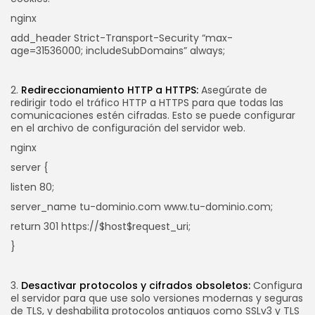
nginx
add_header Strict-Transport-Security “max-
age=31536000; includeSubDomains” always;
2.
Redireccionamiento HTTP a HTTPS:
Asegúrate de
redirigir todo el tráfico HTTP a HTTPS para que todas las
comunicaciones estén cifradas. Esto se puede configurar
en el archivo de configuración del servidor web.
nginx
server {
listen 80;
server_name tu-dominio.com www.tu-dominio.com;
return 301 https://$host$request_uri;
}
3.
Desactivar protocolos y cifrados obsoletos:
Configura
el servidor para que use solo versiones modernas y seguras
de TLS, y deshabilita protocolos antiguos como SSLv3 y TLS