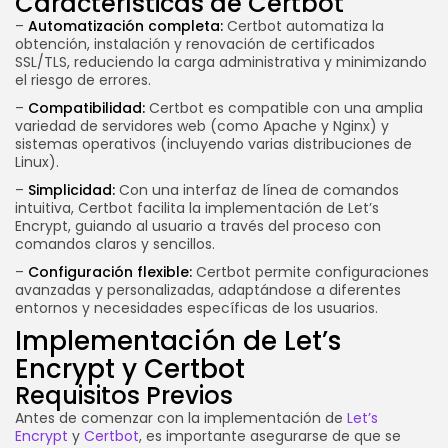
Características de Certbot
–
Automatización completa:
Certbot automatiza la
obtención, instalación y renovación de certificados
SSL/TLS, reduciendo la carga administrativa y minimizando
el riesgo de errores.
–
Compatibilidad:
Certbot es compatible con una amplia
variedad de servidores web (como Apache y Nginx) y
sistemas operativos (incluyendo varias distribuciones de
Linux).
–
Simplicidad:
Con una interfaz de línea de comandos
intuitiva, Certbot facilita la implementación de Let’s
Encrypt, guiando al usuario a través del proceso con
comandos claros y sencillos.
–
Configuración flexible:
Certbot permite configuraciones
avanzadas y personalizadas, adaptándose a diferentes
entornos y necesidades específicas de los usuarios.
Implementación de Let’s
Encrypt y Certbot
Requisitos Previos
Antes de comenzar con la implementación de
Let’s
Encrypt
y
Certbot
, es importante asegurarse de que se