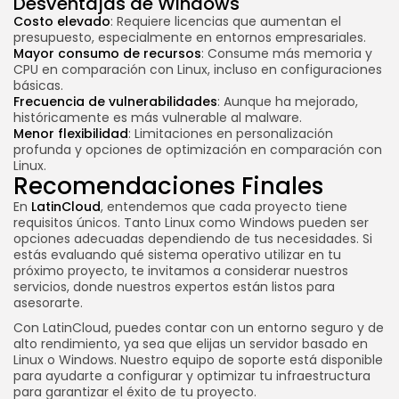
Desventajas de Windows
Costo elevado
: Requiere licencias que aumentan el
presupuesto, especialmente en entornos empresariales.
Mayor consumo de recursos
: Consume más memoria y
CPU en comparación con Linux, incluso en configuraciones
básicas.
Frecuencia de vulnerabilidades
: Aunque ha mejorado,
históricamente es más vulnerable al malware.
Menor flexibilidad
: Limitaciones en personalización
profunda y opciones de optimización en comparación con
Linux.
Recomendaciones Finales
En
LatinCloud
, entendemos que cada proyecto tiene
requisitos únicos. Tanto Linux como Windows pueden ser
opciones adecuadas dependiendo de tus necesidades. Si
estás evaluando qué sistema operativo utilizar en tu
próximo proyecto, te invitamos a considerar nuestros
servicios, donde nuestros expertos están listos para
asesorarte.
Con LatinCloud, puedes contar con un entorno seguro y de
alto rendimiento, ya sea que elijas un servidor basado en
Linux o Windows. Nuestro equipo de soporte está disponible
para ayudarte a configurar y optimizar tu infraestructura
para garantizar el éxito de tu proyecto.