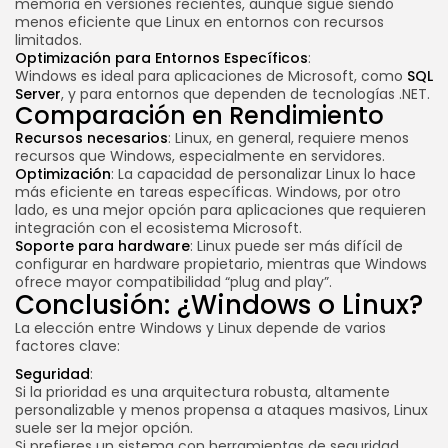
memoria en versiones recientes, aunque sigue siendo
menos eficiente que Linux en entornos con recursos
limitados.
Optimización para Entornos Específicos
:
Windows es ideal para aplicaciones de Microsoft, como
SQL
Server
, y para entornos que dependen de tecnologías .NET.
Comparación en Rendimiento
Recursos necesarios
: Linux, en general, requiere menos
recursos que Windows, especialmente en servidores.
Optimización
: La capacidad de personalizar Linux lo hace
más eficiente en tareas específicas. Windows, por otro
lado, es una mejor opción para aplicaciones que requieren
integración con el ecosistema Microsoft.
Soporte para hardware
: Linux puede ser más difícil de
configurar en hardware propietario, mientras que Windows
ofrece mayor compatibilidad “plug and play”.
Conclusión: ¿Windows o Linux?
La elección entre Windows y Linux depende de varios
factores clave:
Seguridad
:
Si la prioridad es una arquitectura robusta, altamente
personalizable y menos propensa a ataques masivos, Linux
suele ser la mejor opción.
Si prefieres un sistema con herramientas de seguridad