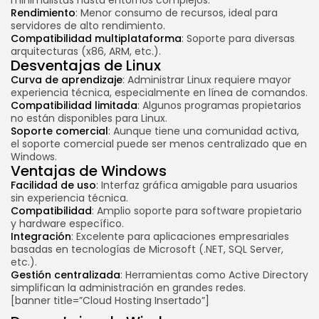
Rendimiento
: Menor consumo de recursos, ideal para
servidores de alto rendimiento.
Compatibilidad multiplataforma
: Soporte para diversas
arquitecturas (x86, ARM, etc.).
Desventajas de Linux
Curva de aprendizaje
: Administrar Linux requiere mayor
experiencia técnica, especialmente en línea de comandos.
Compatibilidad limitada
: Algunos programas propietarios
no están disponibles para Linux.
Soporte comercial
: Aunque tiene una comunidad activa,
el soporte comercial puede ser menos centralizado que en
Windows.
Ventajas de Windows
Facilidad de uso
: Interfaz gráfica amigable para usuarios
sin experiencia técnica.
Compatibilidad
: Amplio soporte para software propietario
y hardware específico.
Integración
: Excelente para aplicaciones empresariales
basadas en tecnologías de Microsoft (.NET, SQL Server,
etc.).
Gestión centralizada
: Herramientas como Active Directory
simplifican la administración en grandes redes.
[banner title=”Cloud Hosting Insertado”]