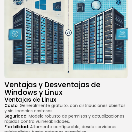
Ventajas y Desventajas de
Windows y Linux
Ventajas de Linux
Costo
: Generalmente gratuito, con distribuciones abiertas
y sin licencias costosas.
Seguridad
: Modelo robusto de permisos y actualizaciones
rápidas contra vulnerabilidades.
Flexibilidad
: Altamente configurable, desde servidores
minimalistas hasta entornos complejos.