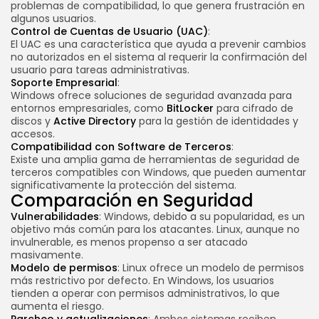
problemas de compatibilidad, lo que genera frustración en
algunos usuarios.
Control de Cuentas de Usuario (UAC)
:
El UAC es una característica que ayuda a prevenir cambios
no autorizados en el sistema al requerir la confirmación del
usuario para tareas administrativas.
Soporte Empresarial
:
Windows ofrece soluciones de seguridad avanzada para
entornos empresariales, como
BitLocker
para cifrado de
discos y
Active Directory
para la gestión de identidades y
accesos.
Compatibilidad con Software de Terceros
:
Existe una amplia gama de herramientas de seguridad de
terceros compatibles con Windows, que pueden aumentar
significativamente la protección del sistema.
Comparación en Seguridad
Vulnerabilidades
: Windows, debido a su popularidad, es un
objetivo más común para los atacantes. Linux, aunque no
invulnerable, es menos propenso a ser atacado
masivamente.
Modelo de permisos
: Linux ofrece un modelo de permisos
más restrictivo por defecto. En Windows, los usuarios
tienden a operar con permisos administrativos, lo que
aumenta el riesgo.
Parcheo y actualizaciones
: Ambos sistemas reciben