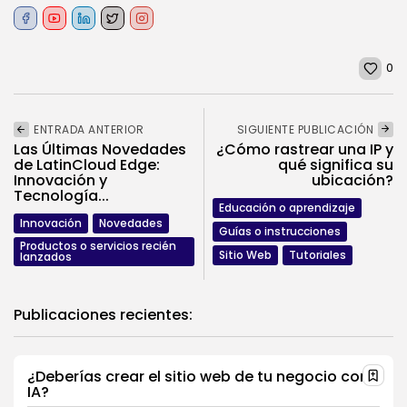
0
ENTRADA ANTERIOR
SIGUIENTE PUBLICACIÓN
Las Últimas Novedades
¿Cómo rastrear una IP y
de LatinCloud Edge:
qué significa su
Innovación y
ubicación?
Tecnología...
Educación o aprendizaje
Innovación
Novedades
Guías o instrucciones
Productos o servicios recién
Sitio Web
Tutoriales
lanzados
Publicaciones recientes:
¿Deberías crear el sitio web de tu negocio con
IA?