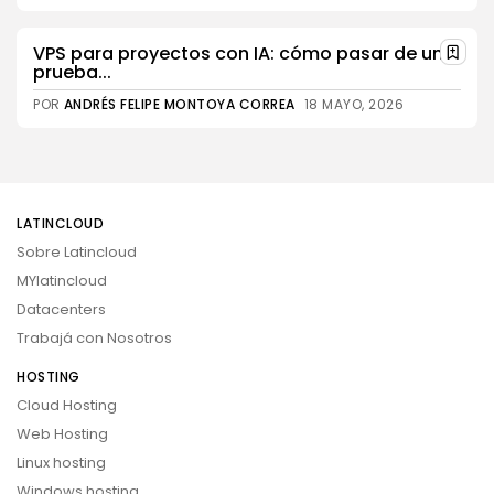
VPS para proyectos con IA: cómo pasar de una
prueba...
POR
ANDRÉS FELIPE MONTOYA CORREA
18 MAYO, 2026
LATINCLOUD
Sobre Latincloud
MYlatincloud
Datacenters
Trabajá con Nosotros
HOSTING
Cloud Hosting
Web Hosting
Linux hosting
Windows hosting