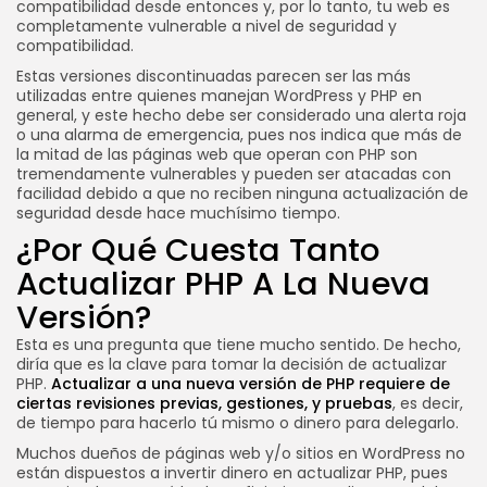
compatibilidad desde entonces y, por lo tanto, tu web es
completamente vulnerable a nivel de seguridad y
compatibilidad.
Estas versiones discontinuadas parecen ser las más
utilizadas entre quienes manejan WordPress y PHP en
general, y este hecho debe ser considerado una alerta roja
o una alarma de emergencia, pues nos indica que más de
la mitad de las páginas web que operan con PHP son
tremendamente vulnerables y pueden ser atacadas con
facilidad debido a que no reciben ninguna actualización de
seguridad desde hace muchísimo tiempo.
¿Por Qué Cuesta Tanto
Actualizar PHP A La Nueva
Versión?
Esta es una pregunta que tiene mucho sentido. De hecho,
diría que es la clave para tomar la decisión de actualizar
PHP.
Actualizar a una nueva versión de PHP requiere de
ciertas revisiones previas, gestiones, y pruebas
, es decir,
de tiempo para hacerlo tú mismo o dinero para delegarlo.
Muchos dueños de páginas web y/o sitios en WordPress no
están dispuestos a invertir dinero en actualizar PHP, pues