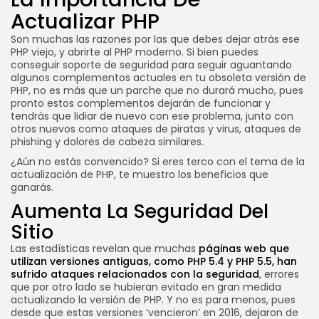
Actualizar PHP
Son muchas las razones por las que debes dejar atrás ese
PHP viejo, y abrirte al PHP moderno. Si bien puedes
conseguir soporte de seguridad para seguir aguantando
algunos complementos actuales en tu obsoleta versión de
PHP, no es más que un parche que no durará mucho, pues
pronto estos complementos dejarán de funcionar y
tendrás que lidiar de nuevo con ese problema, junto con
otros nuevos como ataques de piratas y virus, ataques de
phishing y dolores de cabeza similares.
¿Aún no estás convencido? Si eres terco con el tema de la
actualización de PHP, te muestro los beneficios que
ganarás.
Aumenta La Seguridad Del
Sitio
Las estadísticas revelan que muchas
páginas web que
utilizan versiones antiguas, como PHP 5.4 y PHP 5.5, han
sufrido ataques relacionados con la seguridad
, errores
que por otro lado se hubieran evitado en gran medida
actualizando la versión de PHP. Y no es para menos, pues
desde que estas versiones ‘vencieron’ en 2016, dejaron de