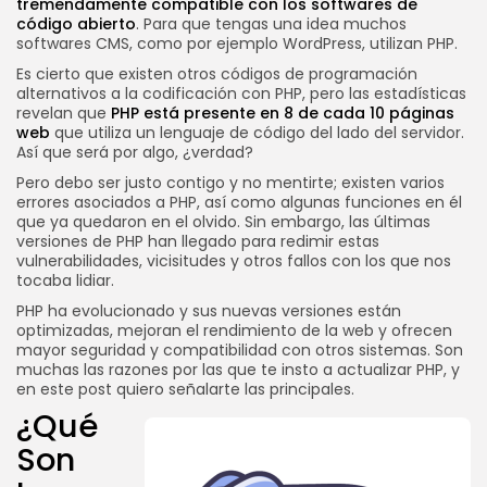
tremendamente compatible con los softwares de
SEGUINOS
código abierto
. Para que tengas una idea muchos
softwares CMS, como por ejemplo WordPress, utilizan PHP.
Es cierto que existen otros códigos de programación
alternativos a la codificación con PHP, pero las estadísticas
revelan que
PHP está presente en 8 de cada 10 páginas
web
que utiliza un lenguaje de código del lado del servidor.
Así que será por algo, ¿verdad?
Pero debo ser justo contigo y no mentirte; existen varios
errores asociados a PHP, así como algunas funciones en él
que ya quedaron en el olvido. Sin embargo, las últimas
versiones de PHP han llegado para redimir estas
vulnerabilidades, vicisitudes y otros fallos con los que nos
tocaba lidiar.
PHP ha evolucionado y sus nuevas versiones están
optimizadas, mejoran el rendimiento de la web y ofrecen
mayor seguridad y compatibilidad con otros sistemas. Son
muchas las razones por las que te insto a actualizar PHP, y
en este post quiero señalarte las principales.
¿Qué
Son