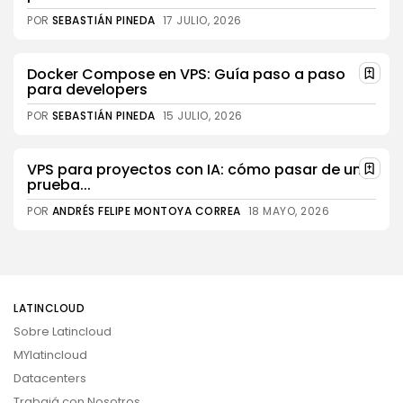
POR
SEBASTIÁN PINEDA
17 JULIO, 2026
Docker Compose en VPS: Guía paso a paso
para developers
POR
SEBASTIÁN PINEDA
15 JULIO, 2026
VPS para proyectos con IA: cómo pasar de una
prueba...
POR
ANDRÉS FELIPE MONTOYA CORREA
18 MAYO, 2026
LATINCLOUD
Sobre Latincloud
MYlatincloud
Datacenters
Trabajá con Nosotros