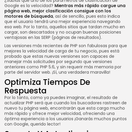
¿Sabías que uno de los parámetros de clasificación de
Google es la velocidad?
Mientras más rápido cargue una
página web, mejor clasificación consigue con los
motores de búsqueda
, así de sencillo, pues esto indica
que el usuario tendrá una mejor experiencia navegando
esa web. Por lo tanto, aquellos sitios que tardan mucho en
cargar, son descartados y no ocupan buenas posiciones
ventajosas en las SERP (páginas de resultados).
Las versiones más recientes de PHP son fabulosas para que
mejores la velocidad de carga de tu negocio, pues está
probado que estas nuevas versiones son capaces de
manejar más solicitudes por segundo que versiones
anteriores como PHP 5.6, y sin requerir más memoria por
parte del servidor web. ¡Sí, una verdadera maravilla!
Optimiza Tiempos De
Respuesta
Por lo tanto, como ya puedes imaginar, el resultado de
actualizar PHP será que cuando los buscadores rastreen de
nuevo tu página web, encontrarán que esta carga mucho
más rápido y ofrece mejor velocidad, ofreciendo una
óptima experiencia a los usuarios ¡Ganarás muchos puntos
con Google, querido lector!