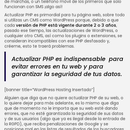
de marchas, o un teléfono móvil de los primeros que solo
funcionan con SMS ¡algo así!
Actualizar PHP es primordial para tu página web, sobre todo
si utilizas un CMS como WordPress porque, debido a que
cada
versión de PHP está vigente durante 2 o 3 años
,
pasado ese tiempo, las actualizaciones de WordPress, o
cualquier otro CMS, así como los plugins o extensiones, se
consideran incompatibles con ese PHP desfasado y,
créeme, esto te traerá problemas.
Actualizar PHP es indispensable para
evitar errores en tu web y para
garantizar la seguridad de tus datos.
[banner title=”WordPress Hosting Insertado”]
Alguien que diga que no quiere actualizar PHP de su web, o
lo quiere dejar para más adelante, es lo mismo que diga
que de momento no le importa que su web esté dando
errores, que no esté garantizada la seguridad de sus datos
y de sus usuarios (algo que ya es ilegal desde la entrada de
la RGPD), que reciba penalizaciones de Google y se
posicione mal en las listas de resultados de los buscadores