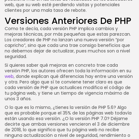
web, que su web esté perdiendo visitas y potenciales
clientes por una mala tasa de rebote.
Versiones Anteriores De PHP
Como te decía, cada versión PHP implica cambios y
mejoras técnicas, por más pequeñas que estas parezcan.
Los creadores de PHP no lanzan una nueva versión “por
capricho”, sino que cada una trae consigo beneficios que
no debemos dejar de actualizar, pues muchos son a nivel
seguridad.
Si quieres saber qué mejoras en concreto trae cada
versión PHP, los autores ofrecen toda la información en su
web
, donde explican qué diferencias hay entre una versión
y otra. Pero algo que sí te conviene tener claro es que
cada versión de PHP que actualices modifica el código de
tu página web, y tiene un tiempo de vigencia máximo de
unos 3 años.
O lo que es lo mismo, ¿tienes la versión de PHP 5.6? Algo
que es probable porque el 35% de las páginas web todavía
están usando esa versión. ¿O la versión PHP 7.0? Déjame
decirte que ambas versiones vencieron el 3 de diciembre
de 2018, lo que significa que tu página web no recibe
ninguna actualización a nivel de seguridad, rendimiento o