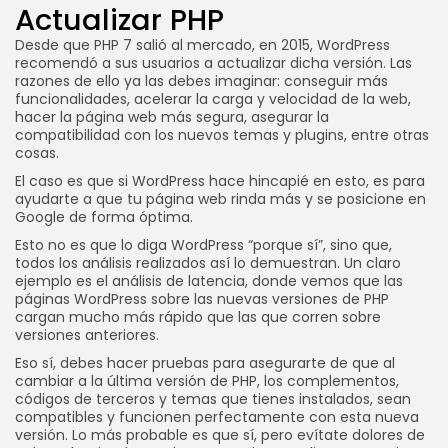
Actualizar PHP
Desde que PHP 7 salió al mercado, en 2015, WordPress
recomendó a sus usuarios a actualizar dicha versión. Las
razones de ello ya las debes imaginar: conseguir más
funcionalidades, acelerar la carga y velocidad de la web,
hacer la página web más segura, asegurar la
compatibilidad con los nuevos temas y plugins, entre otras
cosas.
El caso es que si WordPress hace hincapié en esto, es para
ayudarte a que tu página web rinda más y se posicione en
Google de forma óptima.
Esto no es que lo diga WordPress “porque sí”, sino que,
todos los análisis realizados así lo demuestran. Un claro
ejemplo es el análisis de latencia, donde vemos que las
páginas WordPress sobre las nuevas versiones de PHP
cargan mucho más rápido que las que corren sobre
versiones anteriores.
Eso sí, debes hacer pruebas para asegurarte de que al
cambiar a la última versión de PHP, los complementos,
códigos de terceros y temas que tienes instalados, sean
compatibles y funcionen perfectamente con esta nueva
versión. Lo más probable es que sí, pero evítate dolores de