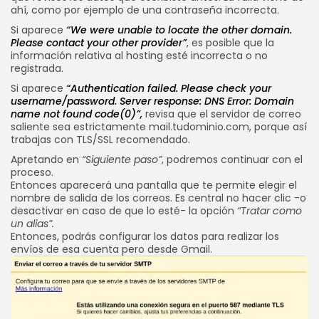
ahí, como por ejemplo de una contraseña incorrecta.
Si aparece
“We were unable to locate the other domain.
Please contact your other provider”
, es posible que la
información relativa al hosting esté incorrecta o no
registrada.
Si aparece
“Authentication failed. Please check your
username/password. Server response: DNS Error: Domain
name not found code(0)”,
revisa que el servidor de correo
saliente sea estrictamente mail.tudominio.com, porque así
trabajas con TLS/SSL recomendado.
Apretando en
“Siguiente paso”
, podremos continuar con el
proceso.
Entonces aparecerá una pantalla que te permite elegir el
nombre de salida de los correos. Es central no hacer clic -o
desactivar en caso de que lo esté- la opción
“Tratar como
un alias”.
Entonces, podrás configurar los datos para realizar los
envíos de esa cuenta pero desde Gmail.