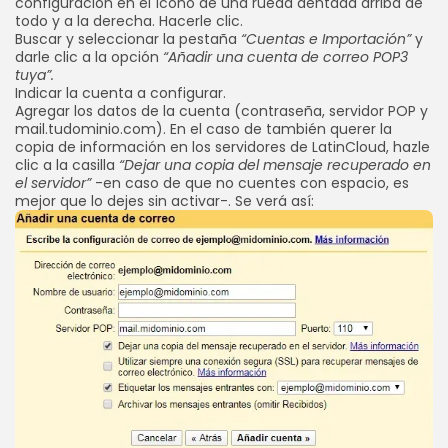
configuración en el ícono de una rueda dentada arriba de
todo y a la derecha. Hacerle clic.
Buscar y seleccionar la pestaña
“Cuentas e Importación”
y
darle clic a la opción
“Añadir una cuenta de correo POP3
tuya”.
Indicar la cuenta a configurar.
Agregar los datos de la cuenta (contraseña, servidor POP y
mail.tudominio.com). En el caso de también querer la
copia de información en los servidores de LatinCloud, hazle
clic a la casilla
“Dejar una copia del mensaje recuperado en
el servidor”
-en caso de que no cuentes con espacio, es
mejor que lo dejes sin activar-. Se verá así: