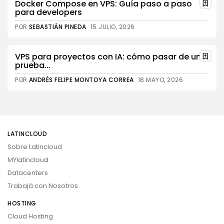
Docker Compose en VPS: Guía paso a paso
para developers
POR
SEBASTIÁN PINEDA
15 JULIO, 2026
VPS para proyectos con IA: cómo pasar de una
prueba...
POR
ANDRÉS FELIPE MONTOYA CORREA
18 MAYO, 2026
LATINCLOUD
Sobre Latincloud
MYlatincloud
Datacenters
Trabajá con Nosotros
HOSTING
Cloud Hosting