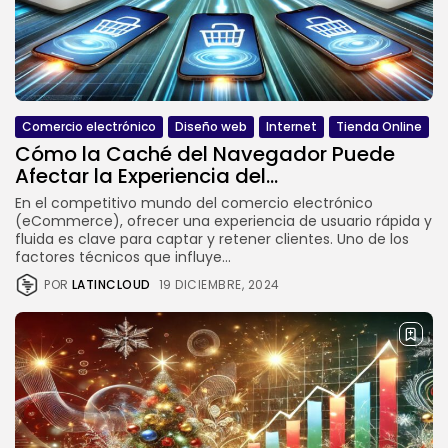
Comercio electrónico
Diseño web
Internet
Tienda Online
Cómo la Caché del Navegador Puede
Afectar la Experiencia del...
En el competitivo mundo del comercio electrónico
(eCommerce), ofrecer una experiencia de usuario rápida y
fluida es clave para captar y retener clientes. Uno de los
factores técnicos que influye...
POR
LATINCLOUD
19 DICIEMBRE, 2024