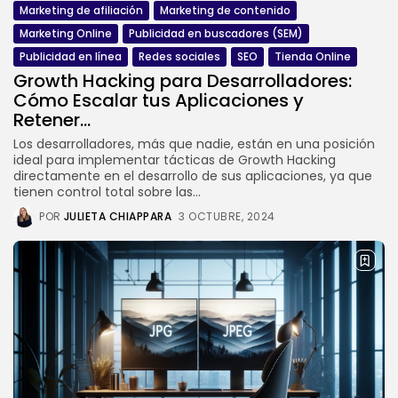
Marketing de afiliación
Marketing de contenido
Marketing Online
Publicidad en buscadores (SEM)
Publicidad en línea
Redes sociales
SEO
Tienda Online
Growth Hacking para Desarrolladores:
Cómo Escalar tus Aplicaciones y
Retener...
Los desarrolladores, más que nadie, están en una posición
ideal para implementar tácticas de Growth Hacking
directamente en el desarrollo de sus aplicaciones, ya que
tienen control total sobre las...
POR
JULIETA CHIAPPARA
3 OCTUBRE, 2024