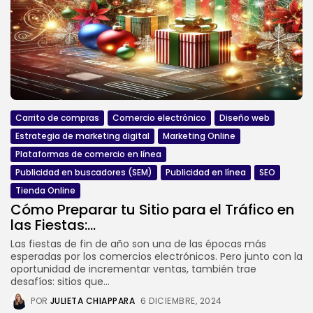
Carrito de compras
Comercio electrónico
Diseño web
Estrategia de marketing digital
Marketing Online
Plataformas de comercio en línea
Publicidad en buscadores (SEM)
Publicidad en línea
SEO
Tienda Online
Cómo Preparar tu Sitio para el Tráfico en
las Fiestas:...
Las fiestas de fin de año son una de las épocas más
esperadas por los comercios electrónicos. Pero junto con la
oportunidad de incrementar ventas, también trae
desafíos: sitios que...
POR
JULIETA CHIAPPARA
6 DICIEMBRE, 2024