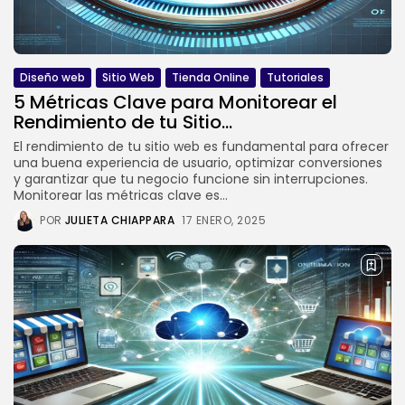
Diseño web
Sitio Web
Tienda Online
Tutoriales
5 Métricas Clave para Monitorear el
Rendimiento de tu Sitio...
El rendimiento de tu sitio web es fundamental para ofrecer
una buena experiencia de usuario, optimizar conversiones
y garantizar que tu negocio funcione sin interrupciones.
Monitorear las métricas clave es...
POR
JULIETA CHIAPPARA
17 ENERO, 2025