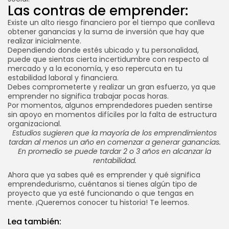
Las contras de emprender:
Existe un alto riesgo financiero por el tiempo que conlleva
obtener ganancias y la suma de inversión que hay que
realizar inicialmente.
Dependiendo donde estés ubicado y tu personalidad,
puede que sientas cierta incertidumbre con respecto al
mercado y a la economía, y eso repercuta en tu
estabilidad laboral y financiera.
Debes comprometerte y realizar un gran esfuerzo, ya que
emprender no significa trabajar pocas horas.
Por momentos, algunos emprendedores pueden sentirse
sin apoyo en momentos difíciles por la falta de estructura
organizacional.
Estudios sugieren que la mayoría de los emprendimientos
tardan al menos un año en comenzar a generar ganancias.
En promedio se puede tardar 2 o 3 años en alcanzar la
rentabilidad.
Ahora que ya sabes qué es emprender y qué significa
emprendedurismo, cuéntanos si tienes algún tipo de
proyecto que ya esté funcionando o que tengas en
mente. ¡Queremos conocer tu historia! Te leemos.
Lea también: