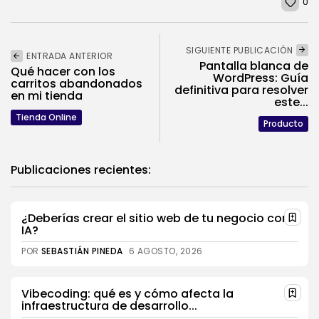
0
SIGUIENTE PUBLICACIÓN
ENTRADA ANTERIOR
Pantalla blanca de
Qué hacer con los
WordPress: Guía
carritos abandonados
definitiva para resolver
en mi tienda
este...
Tienda Online
Producto
Publicaciones recientes:
¿Deberías crear el sitio web de tu negocio con
IA?
POR
SEBASTIÁN PINEDA
6 AGOSTO, 2026
Vibecoding: qué es y cómo afecta la
infraestructura de desarrollo...