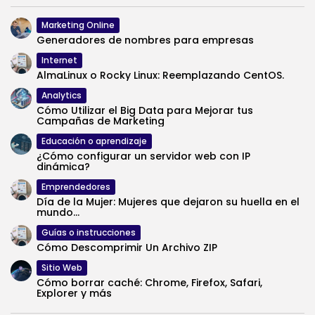
Marketing Online
Generadores de nombres para empresas
Internet
AlmaLinux o Rocky Linux: Reemplazando CentOS.
Analytics
Cómo Utilizar el Big Data para Mejorar tus
Campañas de Marketing
Educación o aprendizaje
¿Cómo configurar un servidor web con IP
dinámica?
Emprendedores
Día de la Mujer: Mujeres que dejaron su huella en el
mundo...
Guías o instrucciones
Cómo Descomprimir Un Archivo ZIP
Sitio Web
Cómo borrar caché: Chrome, Firefox, Safari,
Explorer y más