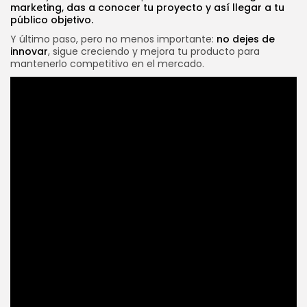
marketing, das a conocer tu proyecto y así llegar a tu
público objetivo.
Y último paso, pero no menos importante:
no dejes de
innovar
, sigue creciendo y mejora tu producto para
mantenerlo competitivo en el mercado.