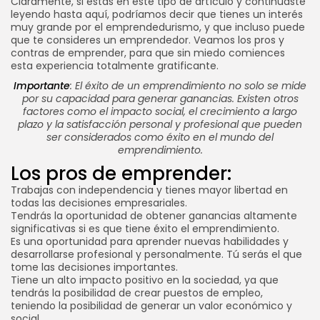
Claramente, si estas en éste tipo de artículo y continuaste
leyendo hasta aquí, podríamos decir que tienes un interés
muy grande por el emprendedurismo, y que incluso puede
que te consideres un emprendedor. Veamos los pros y
contras de emprender, para que sin miedo comiences
esta experiencia totalmente gratificante.
Importante
: El éxito de un emprendimiento no solo se mide
por su capacidad para generar ganancias. Existen otros
factores como el impacto social, el crecimiento a largo
plazo y la satisfacción personal y profesional que pueden
ser considerados como éxito en el mundo del
emprendimiento.
Los pros de emprender:
Trabajas con independencia y tienes mayor libertad en
todas las decisiones empresariales.
Tendrás la oportunidad de obtener ganancias altamente
significativas si es que tiene éxito el emprendimiento.
Es una oportunidad para aprender nuevas habilidades y
desarrollarse profesional y personalmente. Tú serás el que
tome las decisiones importantes.
Tiene un alto impacto positivo en la sociedad, ya que
tendrás la posibilidad de crear puestos de empleo,
teniendo la posibilidad de generar un valor económico y
social.