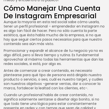
Cómo Manejar Una Cuenta
De Instagram Empresarial
Aunque la mayoría en esta red social sabe cómo usarla,
tener un perfil profesional – emprendedor en Instagram no
es algo tan fácil de hacer. Pero no sólo cuenta la parte
estética, que ésta habla mucho de la empresa, si no que
hay que seguir ciertos pasos necesarios para que nuestro
contenido sea aún más visto.
Promocionar y expandir el alcance de tu negocio ya no es
algo difícil, pero sí lleva tiempo y rutina. Es fundamental
aprovechar al máximo todas las herramientas que dan las
redes sociales, si está, por algo es.
Antes de comenzar a crear contenido, es necesario
plantearse para qué tipo de persona está dirigido nuestro
producto o servicio, o sea, cuál es nuestro target, y cuáles
son nuestros objetivos -generar ventas, dar a conocer la
marca, fortalecer la lealtad con los clientes, etc-.
Cuando un profesional habla de crear contenido, no
significa solamente sentarse a diseñar algo bonito, si no
que todo tiene una lógica para estar constantemente
presente en redes y con temas que sean de calidad y