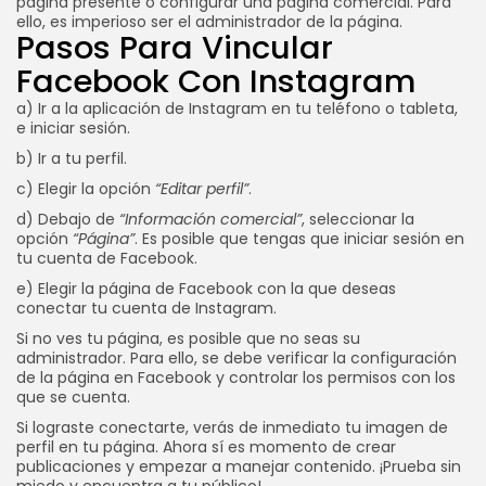
página presente o configurar una página comercial. Para
ello, es imperioso ser el administrador de la página.
Pasos Para Vincular
Facebook Con Instagram
a) Ir a la aplicación de Instagram en tu teléfono o tableta,
e iniciar sesión.
b) Ir a tu perfil.
c) Elegir la opción
“Editar perfil”
.
d) Debajo de
“Información comercial”
, seleccionar la
opción
“Página”
. Es posible que tengas que iniciar sesión en
tu cuenta de Facebook.
e) Elegir la página de Facebook con la que deseas
conectar tu cuenta de Instagram.
Si no ves tu página, es posible que no seas su
administrador. Para ello, se debe verificar la configuración
de la página en Facebook y controlar los permisos con los
que se cuenta.
Si lograste conectarte, verás de inmediato tu imagen de
perfil en tu página. Ahora sí es momento de crear
publicaciones y empezar a manejar contenido. ¡Prueba sin
miedo y encuentra a tu público!