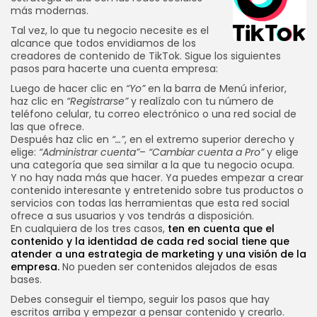
más modernas.
Tal vez, lo que tu negocio necesite es el
alcance que todos envidiamos de los
creadores de contenido de TikTok. Sigue los siguientes
pasos para hacerte una cuenta empresa:
Luego de hacer clic en
“Yo”
en la barra de Menú inferior,
haz clic en
“Registrarse”
y realízalo con tu número de
teléfono celular, tu correo electrónico o una red social de
las que ofrece.
Después haz clic en
“…”
, en el extremo superior derecho y
elige:
“Administrar cuenta”
–
“Cambiar cuenta a Pro”
y elige
una categoría que sea similar a la que tu negocio ocupa.
Y no hay nada más que hacer. Ya puedes empezar a crear
contenido interesante y entretenido sobre tus productos o
servicios con todas las herramientas que esta red social
ofrece a sus usuarios y vos tendrás a disposición.
En cualquiera de los tres casos,
ten en cuenta que el
contenido y la identidad de cada red social tiene que
atender a una estrategia de marketing y una visión de la
empresa.
No pueden ser contenidos alejados de esas
bases.
Debes conseguir el tiempo, seguir los pasos que hay
escritos arriba y empezar a pensar contenido y crearlo.