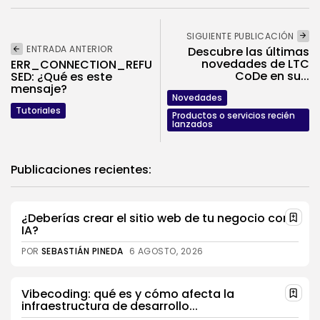
SIGUIENTE PUBLICACIÓN
ENTRADA ANTERIOR
Descubre las últimas
novedades de LTC
ERR_CONNECTION_REFU
CoDe en su...
SED: ¿Qué es este
mensaje?
Novedades
Tutoriales
Productos o servicios recién
lanzados
Publicaciones recientes:
¿Deberías crear el sitio web de tu negocio con
IA?
POR
SEBASTIÁN PINEDA
6 AGOSTO, 2026
Vibecoding: qué es y cómo afecta la
infraestructura de desarrollo...