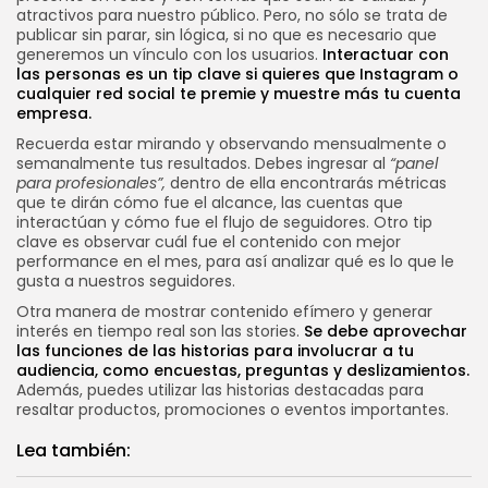
atractivos para nuestro público. Pero, no sólo se trata de
publicar sin parar, sin lógica, si no que es necesario que
generemos un vínculo con los usuarios.
Interactuar con
las personas es un tip clave si quieres que Instagram o
cualquier red social te premie y muestre más tu cuenta
empresa.
Recuerda estar mirando y observando mensualmente o
semanalmente tus resultados. Debes ingresar al
“panel
para profesionales”,
dentro de ella encontrarás métricas
que te dirán cómo fue el alcance, las cuentas que
interactúan y cómo fue el flujo de seguidores. Otro tip
clave es observar cuál fue el contenido con mejor
performance en el mes, para así analizar qué es lo que le
gusta a nuestros seguidores.
Otra manera de mostrar contenido efímero y generar
interés en tiempo real son las stories.
Se debe aprovechar
las funciones de las historias para involucrar a tu
audiencia, como encuestas, preguntas y deslizamientos.
Además, puedes utilizar las historias destacadas para
resaltar productos, promociones o eventos importantes.
Lea también: