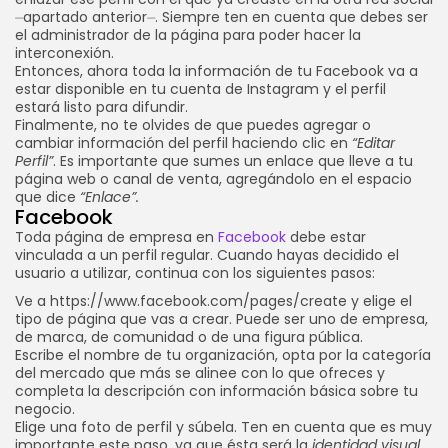
⏤apartado anterior⏤. Siempre ten en cuenta que debes ser
el administrador de la página para poder hacer la
interconexión.
Entonces, ahora toda la información de tu Facebook va a
estar disponible en tu cuenta de Instagram y el perfil
estará listo para difundir.
Finalmente, no te olvides de que puedes agregar o
cambiar información del perfil haciendo clic en
“Editar
Perfil”
. Es importante que sumes un enlace que lleve a tu
página web o canal de venta, agregándolo en el espacio
que dice
“Enlace”.
Facebook
Toda página de empresa en
Facebook
debe estar
vinculada a un perfil regular. Cuando hayas decidido el
usuario a utilizar, continua con los siguientes pasos:
Ve a
https://www.facebook.com/pages/create
y elige el
tipo de página que vas a crear. Puede ser uno de empresa,
de marca, de comunidad o de una figura pública.
Escribe el nombre de tu organización, opta por la categoría
del mercado que más se alinee con lo que ofreces y
completa la descripción con información básica sobre tu
negocio.
Elige una foto de perfil y súbela. Ten en cuenta que es muy
importante este paso, ya que ésta será la
identidad visual