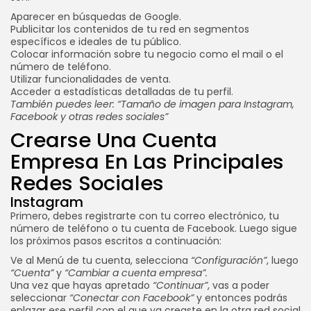
Aparecer en búsquedas de Google.
Publicitar los contenidos de tu red en segmentos
específicos e ideales de tu público.
Colocar información sobre tu negocio como el mail o el
número de teléfono.
Utilizar funcionalidades de venta.
Acceder a estadísticas detalladas de tu perfil.
También puedes leer:
“Tamaño de imagen para Instagram,
Facebook y otras redes sociales”
Crearse Una Cuenta
Empresa En Las Principales
Redes Sociales
Instagram
Primero, debes registrarte con tu correo electrónico, tu
número de teléfono o tu cuenta de Facebook. Luego sigue
los próximos pasos escritos a continuación:
Ve al Menú de tu cuenta, selecciona
“Configuración”
, luego
“Cuenta”
y
“Cambiar a cuenta empresa”.
Una vez que hayas apretado
“Continuar”
, vas a poder
seleccionar
“Conectar con Facebook”
y entonces podrás
enlazar ese perfil con el que ya creaste en la otra red social