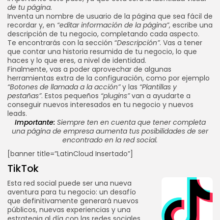
de tu página.
Inventa un nombre de usuario de la página que sea fácil de
recordar y, en
“editar información de la página”
, escribe una
descripción de tu negocio, completando cada aspecto.
Te encontrarás con la sección “
Descripción”
. Vas a tener
que contar una historia resumida de tu negocio, lo que
haces y lo que eres, a nivel de identidad.
Finalmente, vas a poder aprovechar de algunas
herramientas extra de la configuración, como por ejemplo
“Botones de llamada a la acción”
y las
“Plantillas y
pestañas”
. Estos pequeños
“plugins”
van a ayudarte a
conseguir nuevos interesados en tu negocio y nuevos
leads.
Importante:
Siempre ten en cuenta que tener completa
una página de empresa aumenta tus posibilidades de ser
encontrado en la red social.
[banner title=”LatinCloud Insertado”]
TikTok
Esta red social puede ser una nueva
aventura para tu negocio: un desafío
que definitivamente generará nuevos
públicos, nuevas experiencias y una
estrategia al día con las redes sociales