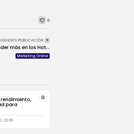
0
SIGUIENTE PUBLICACIÓN
der más en los Hot...
Marketing Online
rendimiento,
ad para
IO, 2026