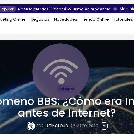
Más inf
Popular
No te lo pierdas: Conocé lo último en tendencia
keting Online
Negocios
Novedades
Tienda Online
Tutoriales
Internet
nómeno BBS: ¿Cómo era In
antes de Internet?
POR
LATINCLOUD
22 MAYO, 2020