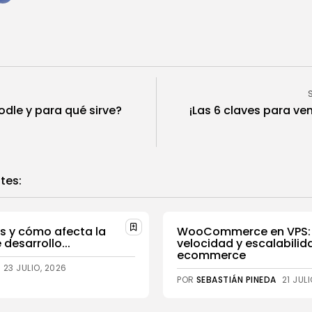
odle y para qué sirve?
¡Las 6 claves para ven
tes:
s y cómo afecta la
WooCommerce en VPS: 
 desarrollo...
velocidad y escalabilid
ecommerce
23 JULIO, 2026
POR
SEBASTIÁN PINEDA
21 JUL