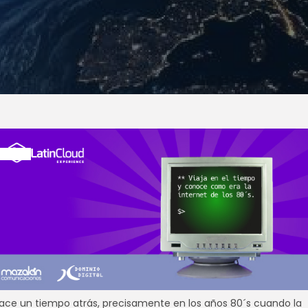
ace un tiempo atrás, precisamente en los años 80´s cuando la