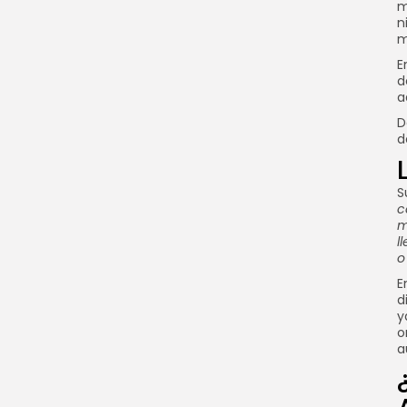
m
n
m
E
d
a
D
d
S
c
m
l
o
E
d
y
o
a