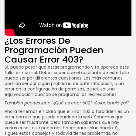
¿Los Errores De
Soluciona el error 403
Programación Pueden
Causar Error 403?
Sí, puede pasar que estás programando y te aparece este
fallo, es normal. Debes saber que el causante de este fallo
puede ser por diferentes cuestiones. Las más comunes
podrían ser por algún problema de autentificación, o un
error en la configuración de permisos, o incluso una
equivocación cuando se programó las redirecciones.
También puedes leer:
“¿Qué es error 502? ¡Soluciónalo ya!”
Ahora tenemos en claro que el Error 403 o forbidden es un
error común que puede ocurrir en la web. Sabemos que
puede ser frustrante, pero también sabemos que hay
varias cosas que podemos hacer para solucionarlo. Si
sigues estos consejos y todavía tienes problemas, no