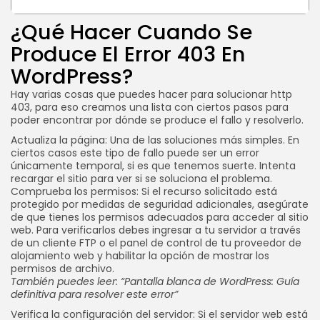
¿Qué Hacer Cuando Se
Produce El Error 403 En
WordPress?
Hay varias cosas que puedes hacer para solucionar http
403, para eso creamos una lista con ciertos pasos para
poder encontrar por dónde se produce el fallo y resolverlo.
Actualiza la página: Una de las soluciones más simples. En
ciertos casos este tipo de fallo puede ser un error
únicamente temporal, si es que tenemos suerte. Intenta
recargar el sitio para ver si se soluciona el problema.
Comprueba los permisos: Si el recurso solicitado está
protegido por medidas de seguridad adicionales, asegúrate
de que tienes los permisos adecuados para acceder al sitio
web. Para verificarlos debes ingresar a tu servidor a través
de un cliente FTP o el panel de control de tu proveedor de
alojamiento web y habilitar la opción de mostrar los
permisos de archivo.
También puedes leer:
“Pantalla blanca de WordPress: Guía
definitiva para resolver este error”
Verifica la configuración del servidor: Si el servidor web está