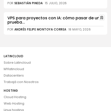
POR
SEBASTIÁN PINEDA
15 JULIO, 2026
VPS para proyectos con IA: cómo pasar de una
prueba...
POR
ANDRÉS FELIPE MONTOYA CORREA
18 MAYO, 2026
LATINCLOUD
Sobre Latincloud
MYlatincloud
Datacenters
Trabajá con Nosotros
HOSTING
Cloud Hosting
Web Hosting
Linux hosting