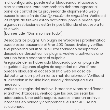
mal configurado, puede estar bloqueando el acceso a
ciertos recursos. Para comprobarlo deberás ingresar al
panel de control de tu proveedor de alojamiento web y
buscar la sección de
Configuración de seguridad
. Verifica si
las reglas de firewall están activadas, porque puede que
algunas restricciones están imposibilitando el acceso a tu
sitio web.
[banner title=”Dominio Insertado”]
Desactiva los plugins: Un plugin de
WordPress
problemático
puede estar causando el Error 403. Desactívalos y verifica
si el problema persiste. Si el Error forbidden desaparece
después de desactivar los plugins, vuelve a activarlos uno
por uno hasta encontrar el culpable.
Asegúrate de no haber sido bloqueado por un plugin de
seguridad: Algunos plugins de seguridad de
WordPress
pueden bloquear el acceso al sitio web en caso de
detectar un comportamiento malintencionado. Verifica si
tu dirección IP ha sido bloqueada y desbloquea si es
necesario.
Verifica las reglas del archivo .htaccess: Si has modificado
el archivo .htaccess, verifica que las pautas sean las
adecuadas. Si no estás seguro, puedes crear un archivo
.htaccess en blanco y comprobar si el Error 403 se ha
solucionado.